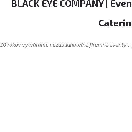
BLACK EYE COMPANY | Eve
Cateri
20 rokov vytvárame nezabudnuteľné firemné eventy a 