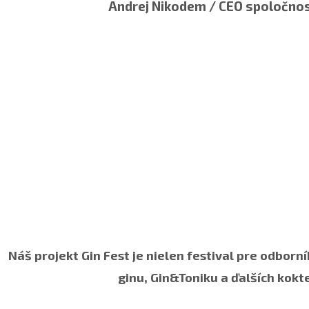
Andrej Nikodem / CEO spoločno
Náš projekt Gin Fest je nielen festival pre odbor
ginu, Gin&Toniku a ďalších kokte