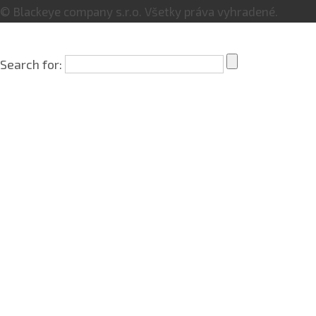
© Blackeye company s.r.o. Všetky práva vyhradené.
Search for: