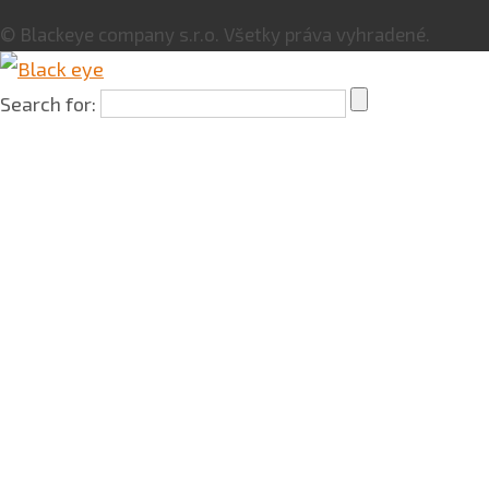
© Blackeye company s.r.o. Všetky práva vyhradené.
Search for: