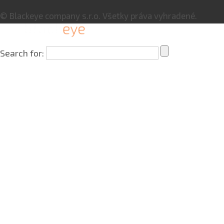
© Blackeye company s.r.o. Všetky práva vyhradené.
Search for: